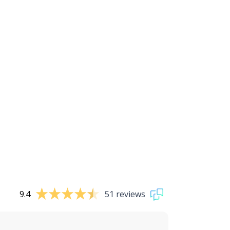
9.4
51 reviews